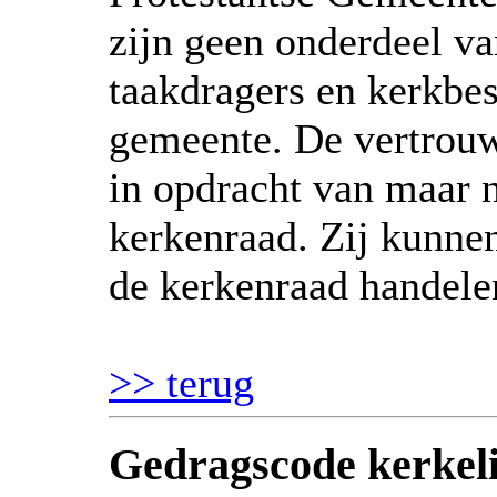
zijn geen onderdeel va
taakdragers en kerkbe
gemeente. De vertrou
in opdracht van maar 
kerkenraad. Zij kunne
de kerkenraad handele
>> terug
Gedragscode kerkelij