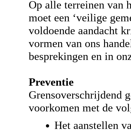
Op alle terreinen van
moet een ‘veilige gem
voldoende aandacht kri
vormen van ons handel
besprekingen en in o
Preventie
Grensoverschrijdend g
voorkomen met de vol
Het aanstellen v