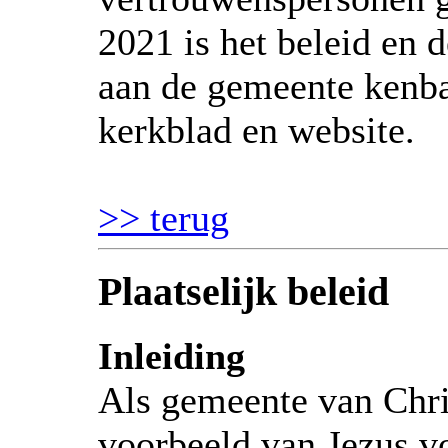
2021 is het beleid en 
aan de gemeente kenb
kerkblad en website.
>> terug
Plaatselijk beleid
Inleiding
Als gemeente van Chri
voorbeeld van Jezus vo