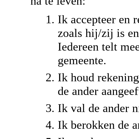
na te leven:
Ik accepteer en 
zoals hij/zij is e
Iedereen telt me
gemeente.
Ik houd rekening
de ander aangeef
Ik val de ander ni
Ik berokken de a