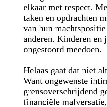
elkaar met respect. M
taken en opdrachten m
van hun machtspositie
anderen. Kinderen en 
ongestoord meedoen.
Helaas gaat dat niet al
Want ongewenste intim
grensoverschrijdend g
financiële malversatie,