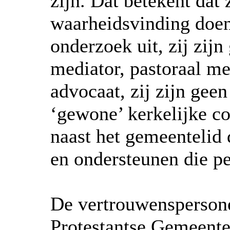
zijn. Dat betekent dat z
waarheidsvinding doen,
onderzoek uit, zij zijn
mediator, pastoraal m
advocaat, zij zijn gee
‘gewone’ kerkelijke con
naast het gemeentelid 
en ondersteunen die p
De vertrouwenspersone
Protestantse Gemeente