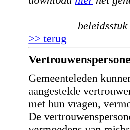
beleidsstu
>> terug
Vertrouwensperson
Gemeenteleden kunnen
aangestelde vertrouwe
met hun vragen, verm
De vertrouwensperson
vermoedens van misbr