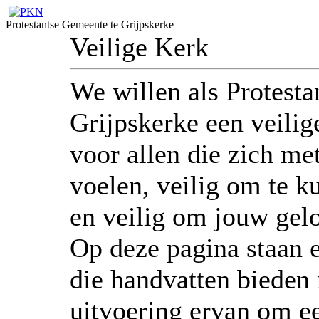
Protestantse Gemeente te Grijpskerke
Veilige Kerk
We willen als Protest
Grijpskerke een veili
voor allen die zich me
voelen, veilig om te k
en veilig om jouw gelo
Op deze pagina staan e
die handvatten bieden 
uitvoering ervan om ee