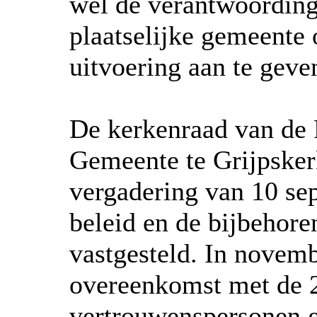
wel de verantwoording 
plaatselijke gemeente
uitvoering aan te geve
De kerkenraad van de 
Gemeente te Grijpskerk
vergadering van 10 se
beleid en de bijbehore
vastgesteld. In novemb
overeenkomst met de 
vertrouwenspersonen g