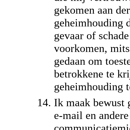
gekomen aan der
geheimhouding d
gevaar of schad
voorkomen, mits 
gedaan om toest
betrokkene te kr
geheimhouding t
Ik maak bewust g
e-mail en andere
communicatiemid