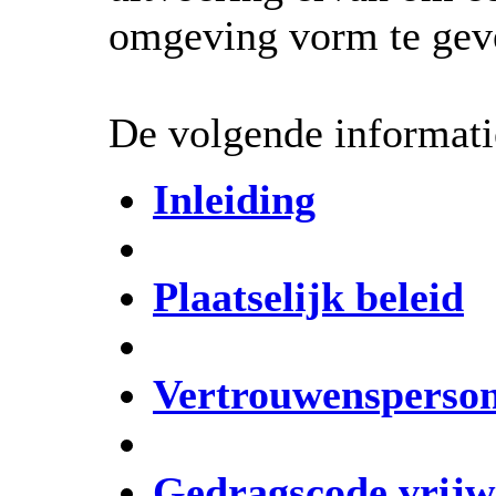
omgeving vorm te gev
De volgende informatie
Inleiding
Plaatselijk beleid
Vertrouwensperso
Gedragscode vrijwi