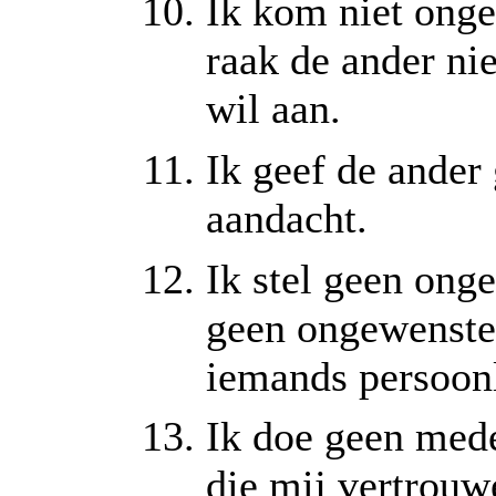
Ik kom niet onge
raak de ander nie
wil aan.
Ik geef de ander
aandacht.
Ik stel geen ong
geen ongewenste
iemands persoonli
Ik doe geen med
die mij vertrouwe