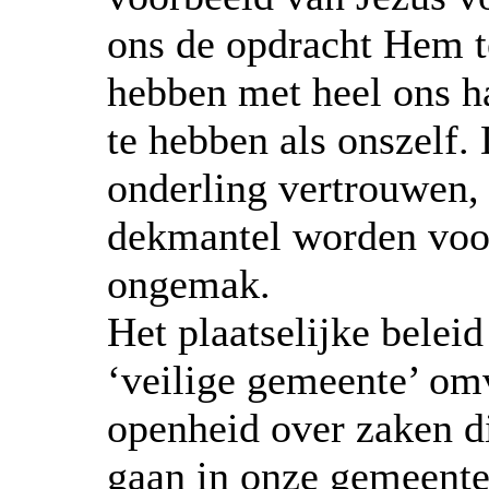
ons de opdracht Hem te
hebben met heel ons ha
te hebben als onszelf. 
onderling vertrouwen,
dekmantel worden voor
ongemak.
Het plaatselijke belei
‘veilige gemeente’ om
openheid over zaken d
gaan in onze gemeente