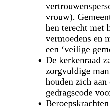
vertrouwenspers
vrouw). Gemeent
hen terecht met 
vermoedens en m
een ‘veilige gem
De kerkenraad za
zorgvuldige mani
houden zich aan 
gedragscode voor
Beroepskrachten 