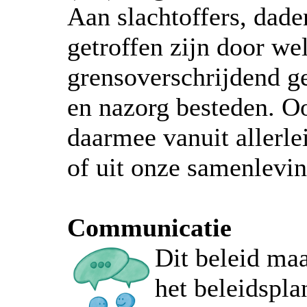
Aan slachtoffers, dader
getroffen zijn door w
grensoverschrijdend g
en nazorg besteden. O
daarmee vanuit allerlei
of uit onze samenlevi
Communicatie
Dit beleid maa
het beleidspl