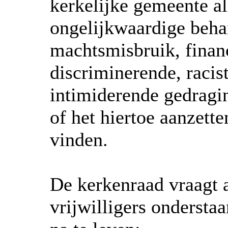
kerkelijke gemeente a
ongelijkwaardige behan
machtsmisbruik, financ
discriminerende, racist
intimiderende gedragi
of het hiertoe aanzette
vinden.
De kerkenraad vraagt a
vrijwilligers onderst