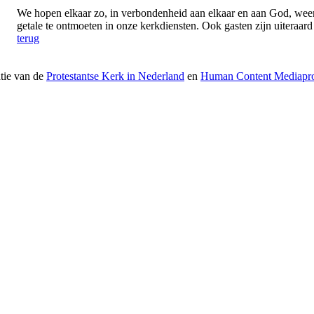
We hopen elkaar zo, in verbondenheid aan elkaar en aan God, weer 
getale te ontmoeten in onze kerkdiensten. Ook gasten zijn uiteraar
terug
atie van de
Protestantse Kerk in Nederland
en
Human Content Mediapro