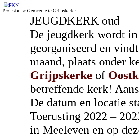
Protestantse Gemeente te Grijpskerke
JEUGDKERK oud
De jeugdkerk wordt i
georganiseerd en vind
maand, plaats onder ke
Grijpskerke
of
Oostk
betreffende kerk! Aansl
De datum en locatie s
Toerusting 2022 – 202
in Meeleven en op dez