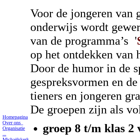
Voor de jongeren van g
onderwijs wordt gewer
van de programma’s '
op het ontdekken van he
Door de humor in de sp
gespreksvormen en de 
tieners en jongeren gr
De groepen zijn als vo
Homepagina
Over ons
groep 8 t/m klas 2
Organisatie
...
Michaëlskerk