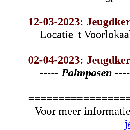
12-03-2023: Jeugdke
Locatie 't Voorloka
02-04-2023: Jeugdker
-----
Palmpasen
----
================
Voor meer informatie
j