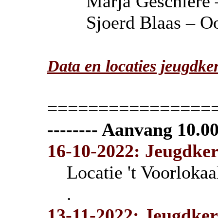
Marja Geschiere 
Sjoerd Blaas – O
Data en locaties jeugdke
================
-------- Aanvang 10.00
16-10-2022: Jeugdke
Locatie 't Voorlokaa
.
13-11-2022: Jeugdker