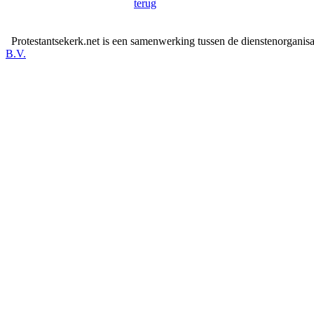
terug
Protestantsekerk.net is een samenwerking tussen de dienstenorganis
B.V.