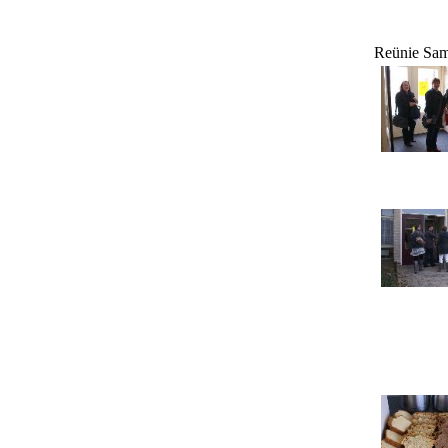
Reünie Sam