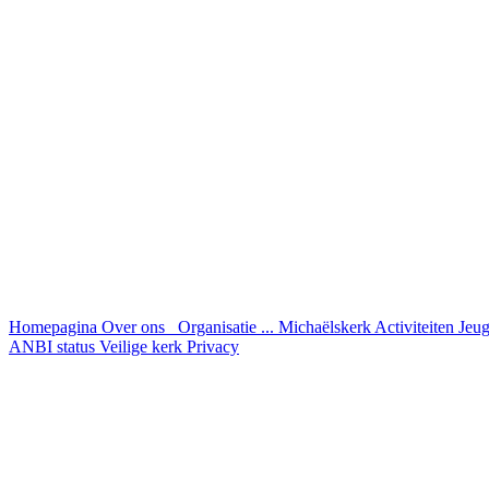
Homepagina
Over ons
Organisatie ...
Michaëlskerk
Activiteiten
Jeu
ANBI status
Veilige kerk
Privacy