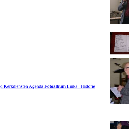
gd
Kerkdiensten
Agenda
Fotoalbum
Links
Historie